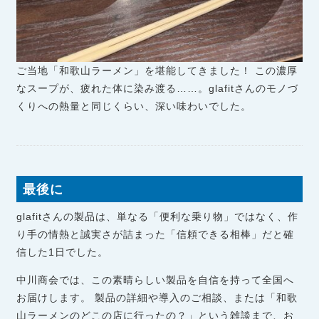
ご当地「和歌山ラーメン」を堪能してきました！ この濃厚
なスープが、疲れた体に染み渡る……。glafitさんのモノづ
くりへの熱量と同じくらい、深い味わいでした。
最後に
glafitさんの製品は、単なる「便利な乗り物」ではなく、作
り手の情熱と誠実さが詰まった「信頼できる相棒」だと確
信した1日でした。
中川商会では、この素晴らしい製品を自信を持って全国へ
お届けします。 製品の詳細や導入のご相談、または「和歌
山ラーメンのどこの店に行ったの？」という雑談まで、お