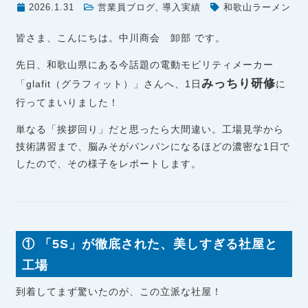
2026.1.31
営業員ブログ
,
導入実績
和歌山ラーメン
皆さま、こんにちは。中川商会 卸部 です。
先日、和歌山県にある今話題の電動モビリティメーカー
みっちり研修
「glafit（グラフィット）」さんへ、1日
に
行ってまいりました！
単なる「挨拶回り」だと思ったら大間違い。工場見学から
技術講習まで、脳みそがパンパンになるほどの濃密な1日で
したので、その様子をレポートします。
① 「5S」が徹底された、美しすぎる社屋と
工場
到着してまず驚いたのが、この立派な社屋！