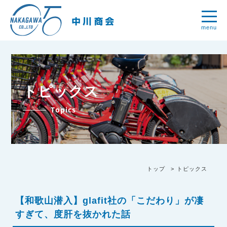
menu
トピックス
Topics
トップ
トピックス
【和歌山潜入】glafit社の「こだわり」が凄
すぎて、度肝を抜かれた話