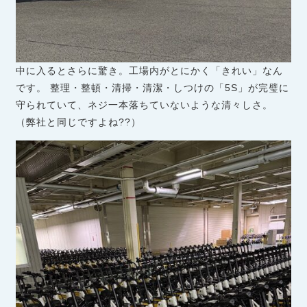
中に入るとさらに驚き。工場内がとにかく「きれい」なん
です。 整理・整頓・清掃・清潔・しつけの「5S」が完璧に
守られていて、ネジ一本落ちていないような清々しさ。
（弊社と同じですよね??）