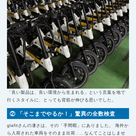
「良い製品は、良い環境から生まれる」という言葉を地で
行くスタイルに、とっても背筋が伸びる思いでした。
② 「そこまでやるか！」驚異の全数検査
glafitさんの凄さは、その「手間暇」にありました。 海外か
ら入荷された車両をそのまま出荷……なんてことはしませ