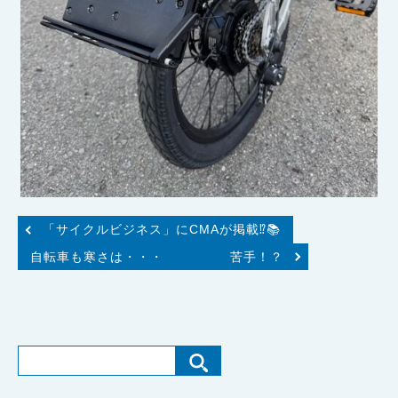
「サイクルビジネス」にCMAが掲載⁉📚
自転車も寒さは・・・ 苦手！？