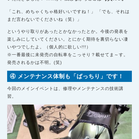
「これ、めちゃくちゃ格好いいですね！」 「でも、それは
まだ言わないでくださいね（笑）」
というやり取りがあったとかなかったとか。今後の発表を
楽しみにしていてください。とにかく期待を裏切らない凄
いやつでしたよ。（個人的に欲しい!!!）
※一番最後に未発売の自転車をこっそり？載せてま～す。
発売されるかは不明。(笑)
④ メンテナンス体制も「ばっちり」です！
今回のメインイベントは、修理やメンテナンスの技術講
習。