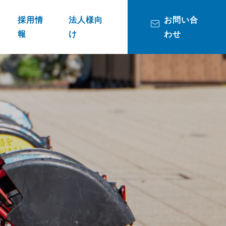
採用情
法人様向
お問い合
報
け
わせ