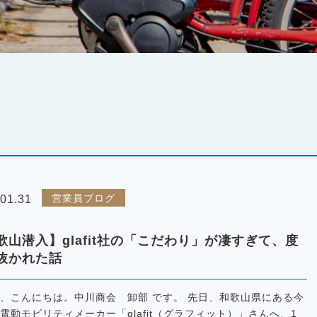
営業員ブログ
01.31
歌山潜入】glafit社の「こだわり」が凄すぎて、度
抜かれた話
、こんにちは。中川商会 卸部 です。 先日、和歌山県にある今
電動モビリティメーカー「glafit（グラフィット）」さんへ、1