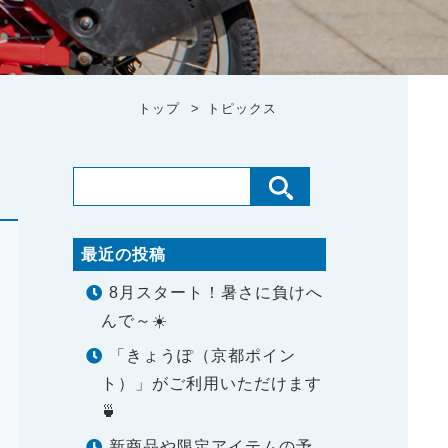
トップ
トピックス
最近の投稿
8月スタート！暑さに負けへ
んで～☀️
「きょうぽ（京都ポイン
ト）」がご利用いただけます
🍵
新商品や限定アイテムの予