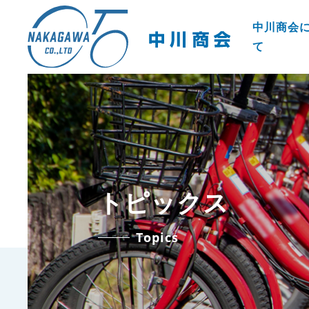
中川商会
て
トピックス
Topics