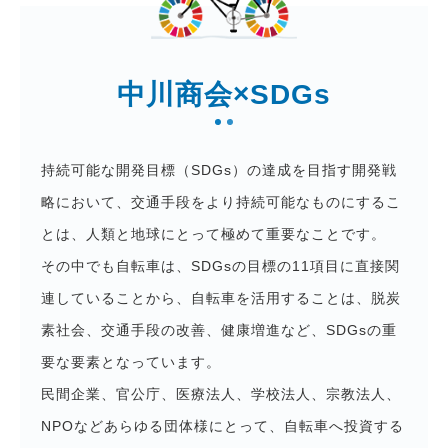
中川商会×SDGs
持続可能な開発目標（SDGs）の達成を目指す開発戦
略において、
交通手段をより持続可能なものにするこ
とは、
人類と地球にとって極めて重要なことです。
その中でも自転車は、SDGsの目標の11項目に直接関
連していることから、
自転車を活用することは、脱炭
素社会、交通手段の改善、
健康増進など、SDGsの重
要な要素となっています。
民間企業、官公庁、医療法人、学校法人、宗教法人、
NPOなどあらゆる団体様にとって、
自転車へ投資する