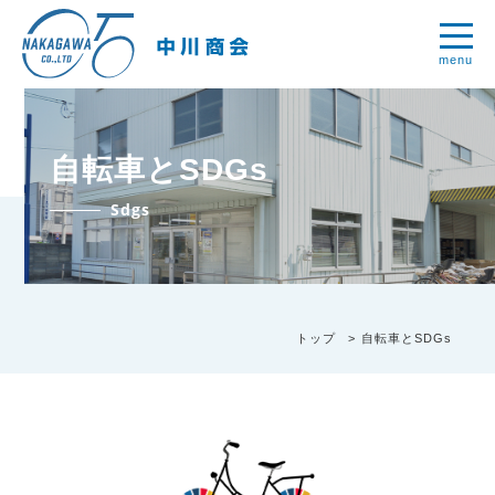
menu
自転車とSDGs
Sdgs
トップ
自転車とSDGs