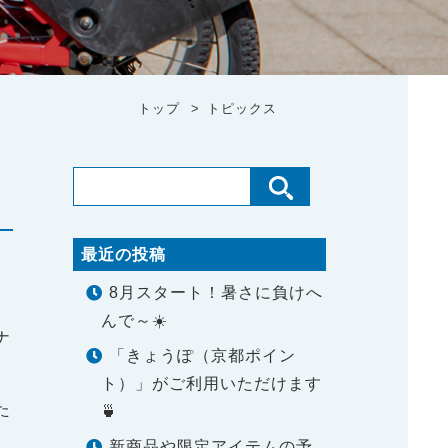
トップ
トピックス
最近の投稿
8月スタート！暑さに負けへ
んで～☀️
ナ
「きょうぽ（京都ポイン
ト）」がご利用いただけます
た
🍵
新商品や限定アイテムの予