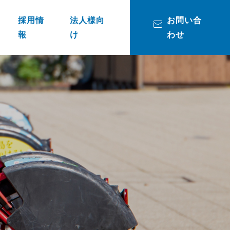
採用情
法人様向
お問い合
報
け
わせ