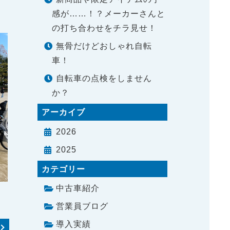
感が……！？メーカーさんと
の打ち合わせをチラ見せ！
無骨だけどおしゃれ自転
車！
自転車の点検をしません
か？
アーカイブ
2026
2025
カテゴリー
中古車紹介
営業員ブログ
導入実績