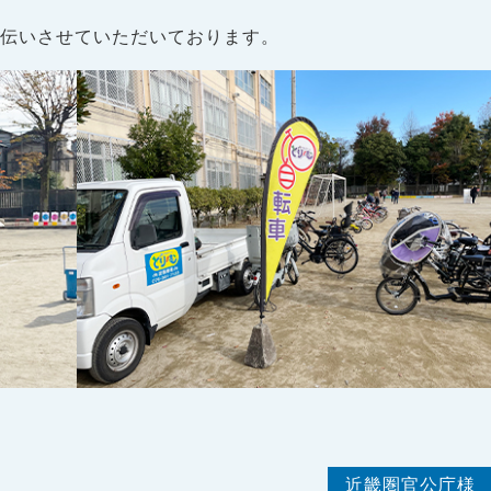
手伝いさせていただいております。
近畿圏官公庁様