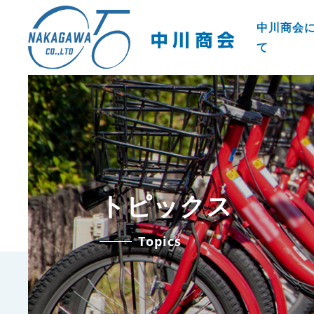
中川商会
て
トピックス
Topics