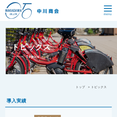
menu
トピックス
Topics
トップ
トピックス
導入実績