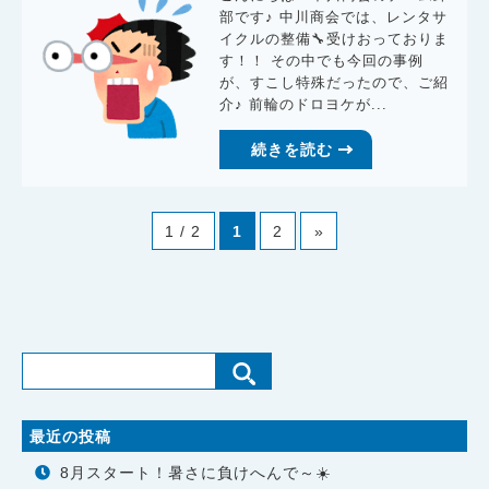
部です♪ 中川商会では、レンタサ
イクルの整備🔧受けおっておりま
す！！ その中でも今回の事例
が、すこし特殊だったので、ご紹
介♪ 前輪のドロヨケが...
続きを読む
1 / 2
1
2
»
最近の投稿
8月スタート！暑さに負けへんで～☀️