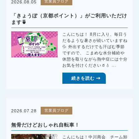
営業員ブログ
2026.08.05
「きょうぽ（京都ポイント）」がご利用いただけ
ます🍵
こんにちは！ 8月に入り、毎日う
だるような暑さが続いていますね
💦 外出するだけでも汗ばむ季節
ですので、 こまめな水分補給や
休憩を取りながら熱中症には十分
お気を付けください🥤💧 ...
続きを読む
営業員ブログ
2026.07.28
無骨だけどおしゃれ自転車！
こんにちは！中川商会 チーム卸