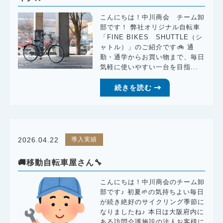
こんにちは！中川商会 チーム卸
部です！ 弊社オリジナル自転車
「FINE BIKES SHUTTLE（シ
ャトル）」のご紹介です🚲 通
勤・通学からお買い物まで、毎日
気軽に使いやすい一台を目指...
続きを読む
導入実績
2026.04.22
🚚移動自転車屋さん🔧
こんにちは！中川商会のチーム卸
部です♪ 初夏🌱の気持ちよい毎日
が続き絶好のサイクリング季節に
なりましたね♪ 本日は大阪府内に
ある訪問介護施設の法人お客様に