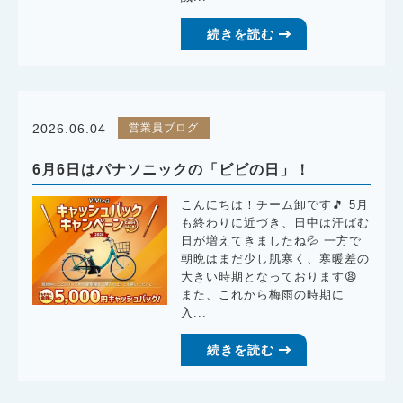
続きを読む
営業員ブログ
2026.06.04
6月6日はパナソニックの「ビビの日」！
こんにちは！チーム卸です🎵 5月
も終わりに近づき、日中は汗ばむ
日が増えてきましたね💦 一方で
朝晩はまだ少し肌寒く、寒暖差の
大きい時期となっております😫
また、これから梅雨の時期に
入...
続きを読む