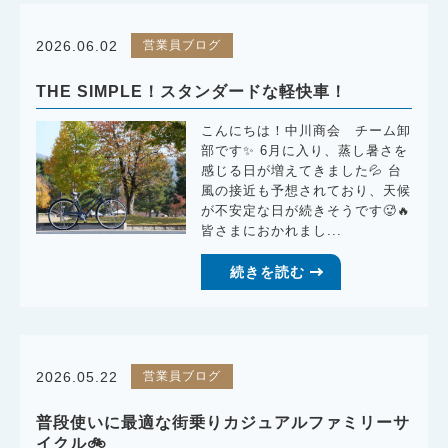
営業員ブログ
2026.06.02
THE SIMPLE！スタンダードな軽快車！
こんにちは！中川商会 チーム卸
部です✨ 6月に入り、蒸し暑さを
感じる日が増えてきました💦 台
風の接近も予想されており、天候
が不安定な日が続きそうです🥵🔥
皆さまにおかれまし...
続きを読む
営業員ブログ
2026.05.22
普段使いに最適な街乗りカジュアルファミリーサ
イクル🚲