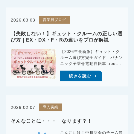
営業員ブログ
2026.03.03
【失敗しない！】ギュット・クルームの正しい選
び方｜EX・DX・F・Rの違いをプロが解説
【2026年最新版】ギュット・ク
ルーム選び方完全ガイド｜パナソ
ニック子乗せ電動自転車 :root...
続きを読む
導入実績
2026.02.07
そんなことに・・・ なります？！
こんにちは！中川商会のチーム卸