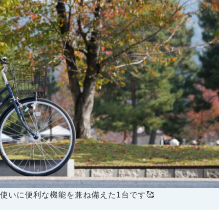
使いに便利な機能を兼ね備えた1台です🥰