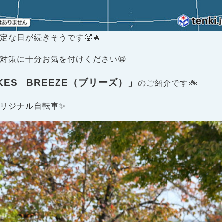
な日が続きそうです🥵🔥
対策に十分お気を付けください😫
KES
BREEZE（ブリーズ）」
のご紹介です🚲
リジナル自転車✨