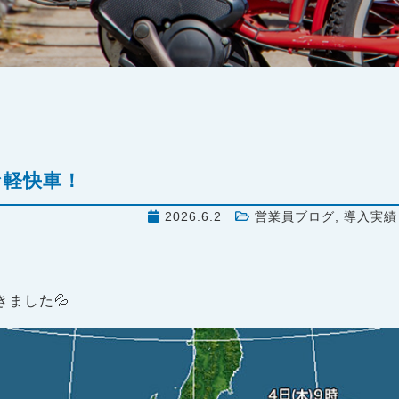
な軽快車！
2026.6.2
営業員ブログ
,
導入実績
ました💦