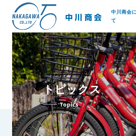
中川商会
て
トピックス
Topics