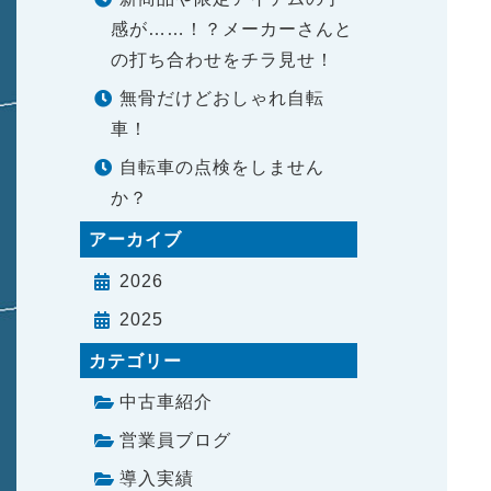
感が……！？メーカーさんと
の打ち合わせをチラ見せ！
無骨だけどおしゃれ自転
車！
自転車の点検をしません
か？
アーカイブ
2026
2025
カテゴリー
中古車紹介
営業員ブログ
導入実績