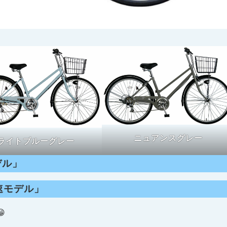
ニュアンスグレー
ライトブルーグレー
デル」
速モデル」
