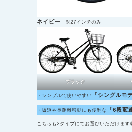
ネイビー
※27インチのみ
ブラック
「シングルモ
・シンプルで使いやすい
「6段変
・坂道や長距離移動にも便利な
こちらも2タイプにてお選びいただけます