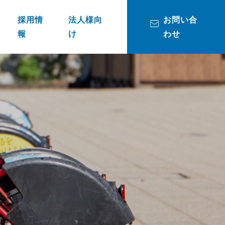
採用情
法人様向
お問い合
報
け
わせ