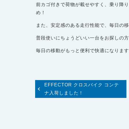
前カゴ付きで荷物が載せやすく、乗り降
め！
また、安定感のある走行性能で、毎日の移
普段使いにちょうどいい一台をお探しの方
毎日の移動がもっと便利で快適になります
EFFECTOR クロスバイク コンテ
ナ入荷しました！