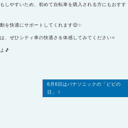
りもしやすいため、初めて自転車を購入される方にもおすす
動を快適にサポートしてくれます😌✨
は、ぜひシティ車の快適さを体感してみてください⭐
よ🎵
6月6日はパナソニックの「ビビの
日」！