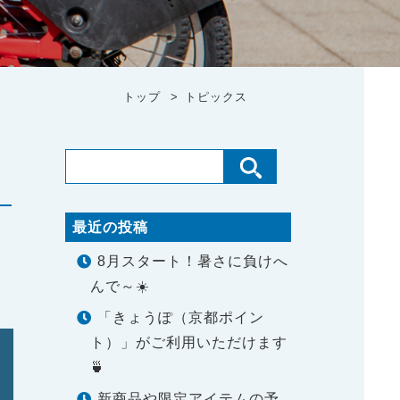
トップ
トピックス
最近の投稿
8月スタート！暑さに負けへ
んで～☀️
「きょうぽ（京都ポイン
ト）」がご利用いただけます
🍵
新商品や限定アイテムの予