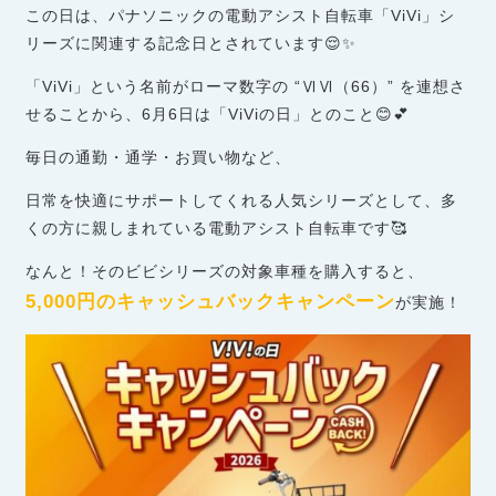
この日は、パナソニックの電動アシスト自転車「ViVi」シ
リーズに関連する記念日とされています😌✨
「ViVi」という名前がローマ数字の “ⅥⅥ（66）” を連想さ
せることから、6月6日は「ViViの日」とのこと😊💕
毎日の通勤・通学・お買い物など、
日常を快適にサポートしてくれる人気シリーズとして、多
くの方に親しまれている電動アシスト自転車です🥰
なんと！そのビビシリーズの対象車種を購入すると、
5,000円のキャッシュバックキャンペーン
が実施！