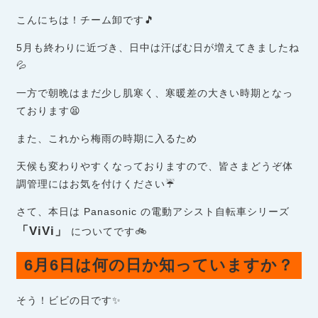
こんにちは！チーム卸です🎵
5月も終わりに近づき、日中は汗ばむ日が増えてきましたね
💦
一方で朝晩はまだ少し肌寒く、寒暖差の大きい時期となっ
ております😫
また、これから梅雨の時期に入るため
天候も変わりやすくなっておりますので、皆さまどうぞ体
調管理にはお気を付けください☔
さて、本日は Panasonic の電動アシスト自転車シリーズ
「ViVi」
についてです🚲
6月6日は何の日か知っていますか？
そう！ビビの日です✨