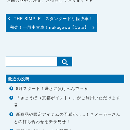
お問合せやご注文、お待ちしております～💕
THE SIMPLE！スタンダードな軽快車！
完売！一般中古車！nakagawa【Cute】
最近の投稿
8月スタート！暑さに負けへんで～☀️
「きょうぽ（京都ポイント）」がご利用いただけます
🍵
新商品や限定アイテムの予感が……！？メーカーさん
との打ち合わせをチラ見せ！