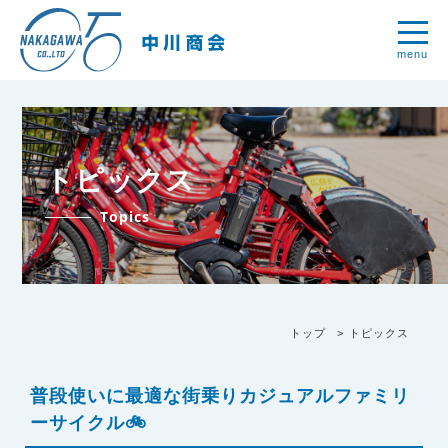
menu
トピックス
Topics
トップ
トピックス
普段使いに最適な街乗りカジュアルファミリ
ーサイクル🚲