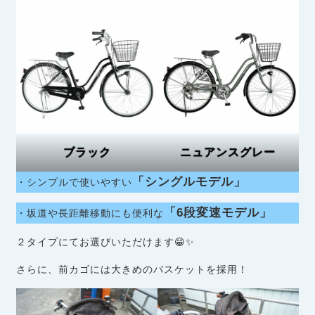
ブラック
ニュアンスグレー
「シングルモデル」
・シンプルで使いやすい
「6段変速モデル」
・坂道や長距離移動にも便利な
２タイプにてお選びいただけます😁✨
さらに、前カゴには大きめのバスケットを採用！