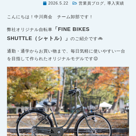
2026.5.22
営業員ブログ
,
導入実績
こんにちは！中川商会 チーム卸部です！
「FINE BIKES
弊社オリジナル自転車
SHUTTLE（シャトル）」
のご紹介です🚲
通勤・通学からお買い物まで、毎日気軽に使いやすい一台
を目指して作られたオリジナルモデルです😌