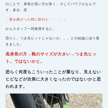
のことで、身長が高い方が多く、そしてパワフルなんで
す。多分。笑
「道を曲がった時に折れた・・・。」
からスタッフ一同推測するに、
恐らく、つま先ヒットじゃないか。。。との結論に辿り着
きました。
高身長の方→靴のサイズが大きい→つま先ヒッ
ト。ではないかと。
恐らく何度もこういったことが重なり、見えない
ヒビなどが次第に大きくなったのではないかと思
われます。