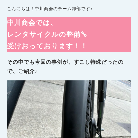
こんにちは！中川商会のチーム卸部です♪
中川商会では、
レンタサイクルの整備🔧
受けおっております！！
その中でも今回の事例が、すこし特殊だったの
で、ご紹介♪