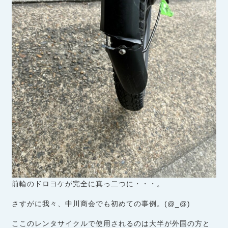
前輪のドロヨケが完全に真っ二つに・・・。
さすがに我々、中川商会でも初めての事例。(@_@)
ここのレンタサイクルで使用されるのは大半が外国の方と