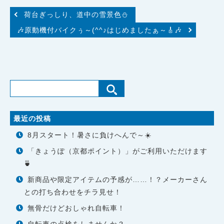
荷台ぎっしり、道中の雪景色⛄
🎶原動機付バイクぅ～(^^♪はじめましたぁ～🎸🎶
最近の投稿
8月スタート！暑さに負けへんで～☀️
「きょうぽ（京都ポイント）」がご利用いただけます
🍵
新商品や限定アイテムの予感が……！？メーカーさん
との打ち合わせをチラ見せ！
無骨だけどおしゃれ自転車！