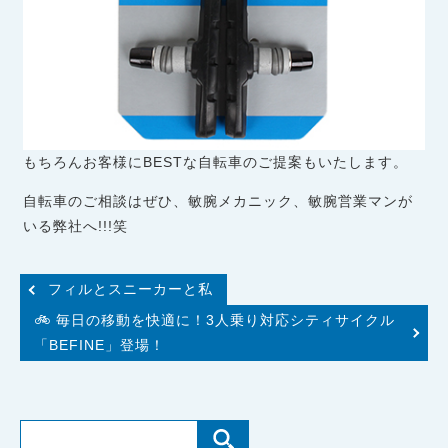
もちろんお客様にBESTな自転車のご提案もいたします。
自転車のご相談はぜひ、敏腕メカニック、敏腕営業マンが
いる弊社へ!!!笑
フィルとスニーカーと私
🚲 毎日の移動を快適に！3人乗り対応シティサイクル
「BEFINE」登場！