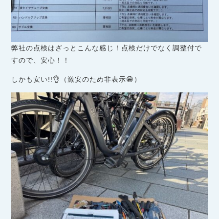
弊社の点検はざっとこんな感じ！点検だけでなく調整付で
すので、安心！！
しかも安い!!👌（激安のため非表示😁）