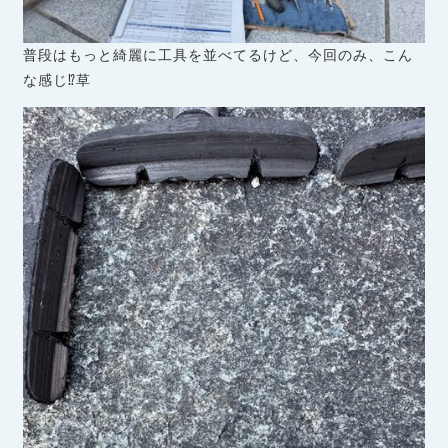
普段はもっと綺麗に工具を並べてるけど、今回のみ、こん
な感じ⁉草