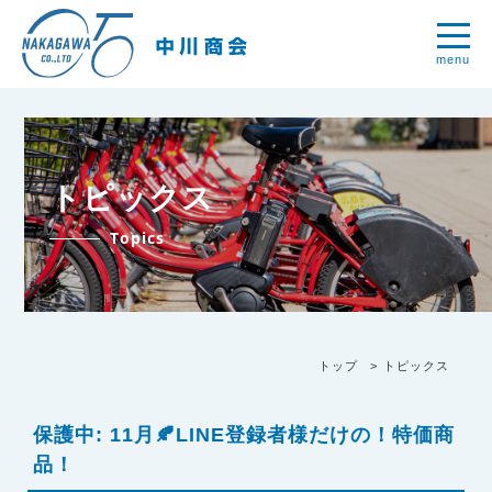
menu
トピックス
Topics
トップ
トピックス
保護中: 11月🍂LINE登録者様だけの！特価商
品！