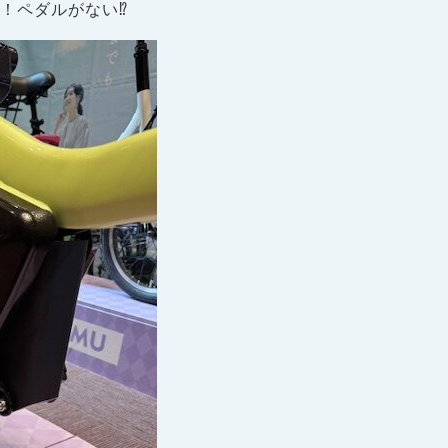
！ペダルがない⁉