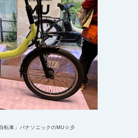
付自転車」パナソニックのMU☆彡