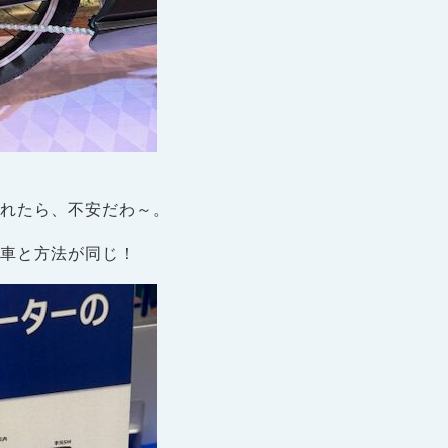
壊れたら、不安だわ～。
転車と方法が同じ！