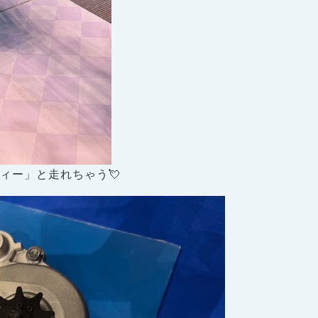
ィー」と走れちゃう💘