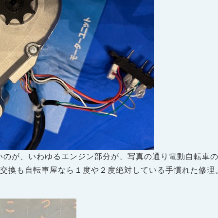
凄いのが、いわゆるエンジン部分が、写真の通り電動自転車
ア交換も自転車屋なら１度や２度絶対している手慣れた修理