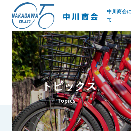
中川商会
て
トピックス
Topics