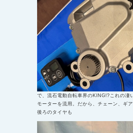
で、流石電動自転車界のKING!?これの
モーターを流用。だから、チェーン、ギ
後ろのタイヤも