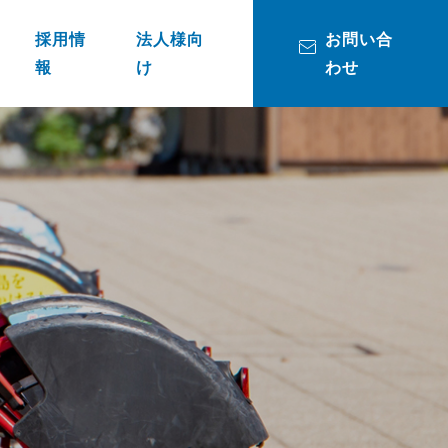
採用情
法人様向
お問い合
報
け
わせ