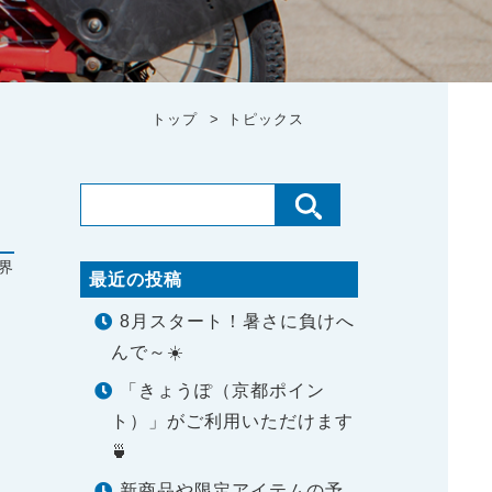
トップ
トピックス
界
最近の投稿
8月スタート！暑さに負けへ
んで～☀️
「きょうぽ（京都ポイン
ト）」がご利用いただけます
🍵
新商品や限定アイテムの予