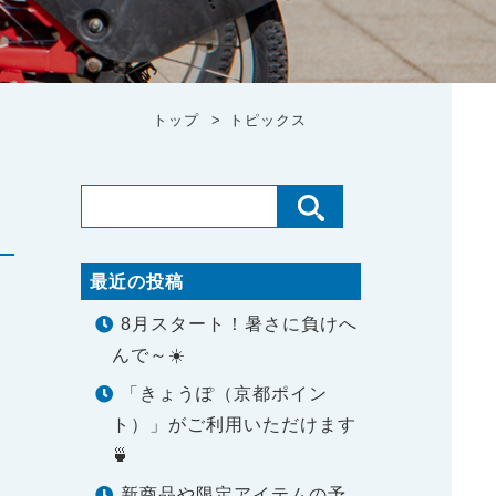
トップ
トピックス
最近の投稿
8月スタート！暑さに負けへ
んで～☀️
「きょうぽ（京都ポイン
ま
ト）」がご利用いただけます
🍵
新商品や限定アイテムの予