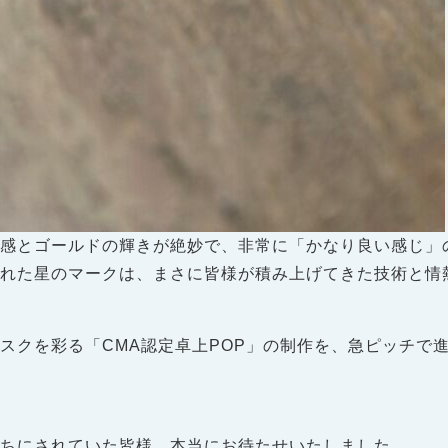
沢感とゴールドの輝きが絶妙で、非常に「かなり良い感じ」
われた星のマークは、まさに皆様が積み上げてきた技術と情
スクを彩る「CMA認定卓上POP」の制作を、急ピッチで
待ちにされていた皆様、本当にお待たせいたしました。