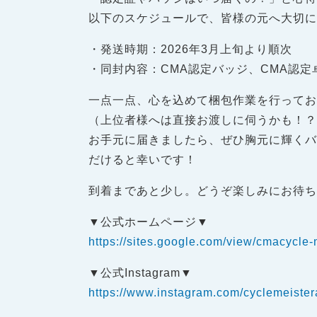
以下のスケジュールで、皆様の元へ大切
・発送時期：2026年3月上旬より順次
・同封内容：CMA認定バッジ、CMA認定
一点一点、心を込めて梱包作業を行って
（上位者様へは直接お渡しに伺うかも！
お手元に届きましたら、ぜひ胸元に輝くバ
だけると幸いです！
到着まであと少し。どうぞ楽しみにお待
▼公式ホームページ▼
https://sites.google.com/view/cma
▼公式Instagram▼
https://www.instagram.com/cyclemeist