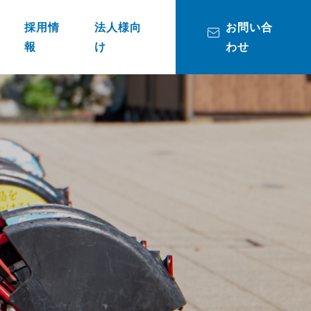
採用情
法人様向
お問い合
報
け
わせ