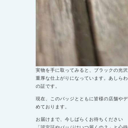
実物を手に取ってみると、ブラックの光
重厚な仕上がりになっています。あしら
の証です。
現在、このバッジとともに皆様の店舗やデ
めております。
お届けまで、今しばらくお待ちください
「認定証やバッジはいつ届くの？」と心