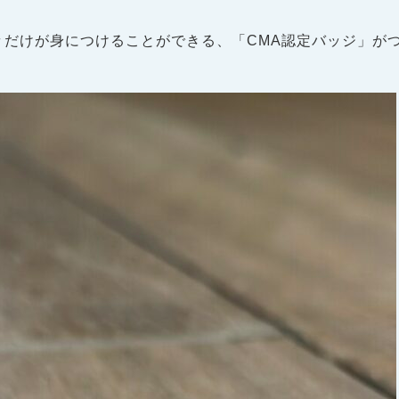
々だけが身につけることができる、「CMA認定バッジ」が