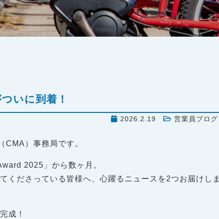
がついに到着！
2026.2.19
営業員ブログ
ard（CMA）事務局です。
 Award 2025」から数ヶ月。
てくださっている皆様へ、心躍るニュースを2つお届けし
が完成！