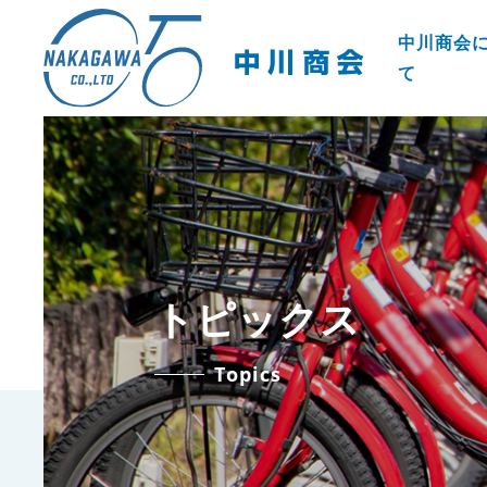
中川商会
て
トピックス
Topics