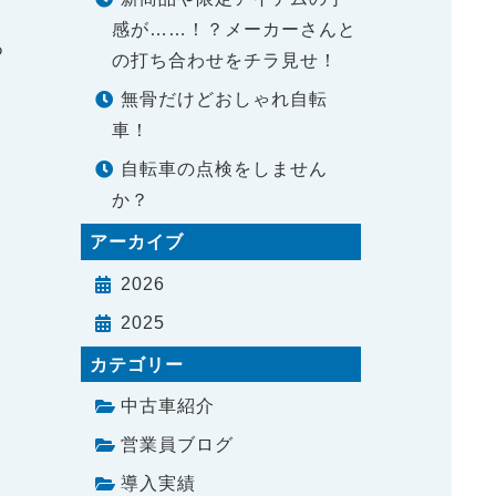
感が……！？メーカーさんと
つ
の打ち合わせをチラ見せ！
無骨だけどおしゃれ自転
車！
自転車の点検をしません
か？
アーカイブ
2026
2025
カテゴリー
中古車紹介
営業員ブログ
導入実績