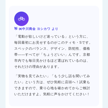
🚲
👋 ㈱中川商会 ヨシカワ より
「電動が欲しいけど迷っている」という方に、
毎回最初にお見せするのがこのティモ・Sです。
スペックのバランス、デザイン、防犯性、価格
帯——すべてが「ちょうどいい」んです。京都
市内でも毎日見かけるほど選ばれているのは、
それだけの理由があります。
「実物を見てみたい」「もう少し話を聞いてみ
たい」という方は、ぜひ気軽に店頭へ！試乗も
できますので、乗り心地を確かめてからご検討
いただけますよ。気軽に声をかけてください！