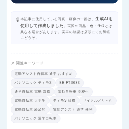
生成AIを
🤖
本記事に使用している写真・画像の一部は、
使用して作成しました
。実際の商品・色・仕様とは
異なる場合があります。実車の確認は店頭にてお気軽
にどうぞ。
📌 関連キーワード
電動アシスト自転車 通学 おすすめ
パナソニック ティモS
BE-FTS633
通学自転車 電動 京都
電動自転車 高校生
電動自転車 大学生
ティモS 価格
サイクルどり～む
電動自転車 経済的
電動アシスト 通学 便利
パナソニック 通学自転車