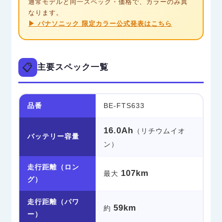
通常モデルと同一スペック・価格で、カラーのみ異
なります。
▶ パナソニック 限定カラー公式発表はこちら
📋
主要スペック一覧
品番
BE-FTS633
16.0Ah
（リチウムイオ
バッテリー容量
ン）
走行距離（ロン
107km
最大
グ）
走行距離（パワ
59km
約
ー）