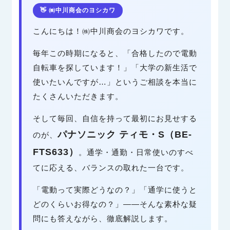
👋 ㈱中川商会のヨシカワ
こんにちは！㈱中川商会のヨシカワです。
毎年この時期になると、「合格したので電動
自転車を探しています！」「大学の新生活で
使いたいんですが…」というご相談を本当に
たくさんいただきます。
そして毎回、自信を持って最初にお見せする
パナソニック ティモ・S（BE-
のが、
FTS633）
。通学・通勤・日常使いのすべ
てに応える、バランスの取れた一台です。
「電動って実際どうなの？」「通学に使うと
どのくらいお得なの？」——そんな素朴な疑
問にも答えながら、徹底解説します。