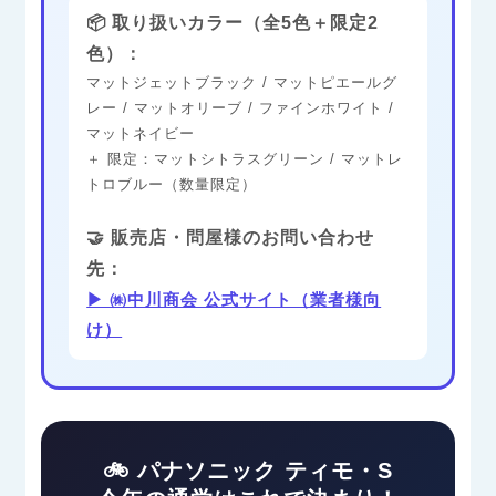
📦 取り扱いカラー（全5色＋限定2
色）：
マットジェットブラック / マットピエールグ
レー / マットオリーブ / ファインホワイト /
マットネイビー
＋ 限定：マットシトラスグリーン / マットレ
トロブルー（数量限定）
🤝 販売店・問屋様のお問い合わせ
先：
▶ ㈱中川商会 公式サイト（業者様向
け）
🚲 パナソニック ティモ・S