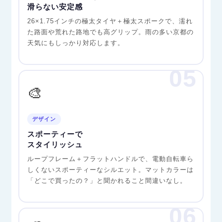
滑らない安定感
26×1.75インチの極太タイヤ＋極太スポークで、濡れ
た路面や荒れた路地でも高グリップ。雨の多い京都の
天気にもしっかり対応します。
05
🎨
デザイン
スポーティーで
スタイリッシュ
ループフレーム＋フラットハンドルで、電動自転車ら
しくないスポーティーなシルエット。マットカラーは
「どこで買ったの？」と聞かれること間違いなし。
06