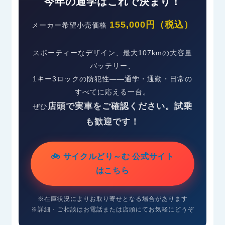
今年の通学はこれで決まり！
155,000円（税込）
メーカー希望小売価格
スポーティーなデザイン、最大107kmの大容量
バッテリー、
1キー3ロックの防犯性——通学・通勤・日常の
すべてに応える一台。
店頭で実車をご確認ください。試乗
ぜひ
も歓迎です！
🚲 サイクルどり～む 公式サイト
はこちら
※在庫状況によりお取り寄せとなる場合があります
※詳細・ご相談はお電話または店頭にてお気軽にどうぞ