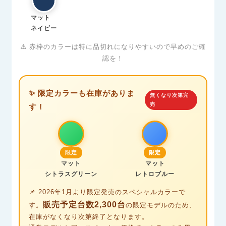
マット
ネイビー
⚠️ 赤枠のカラーは特に品切れになりやすいので早めのご確
認を！
✨ 限定カラーも在庫がありま
無くなり次第完
売
す！
限定
限定
マット
マット
シトラスグリーン
レトロブルー
📌 2026年1月より限定発売のスペシャルカラーで
販売予定台数2,300台
す。
の限定モデルのため、
在庫がなくなり次第終了となります。