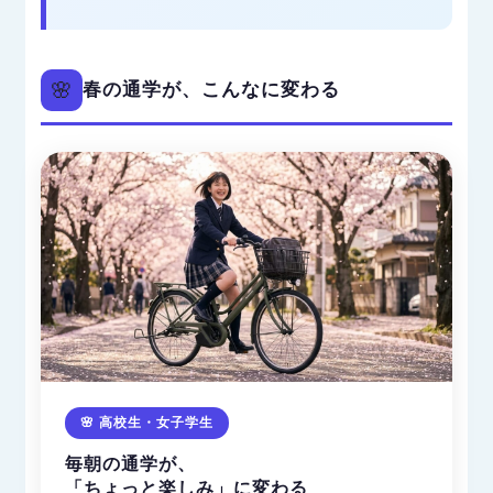
🌸
春の通学が、こんなに変わる
🌸 高校生・女子学生
毎朝の通学が、
「ちょっと楽しみ」に変わる