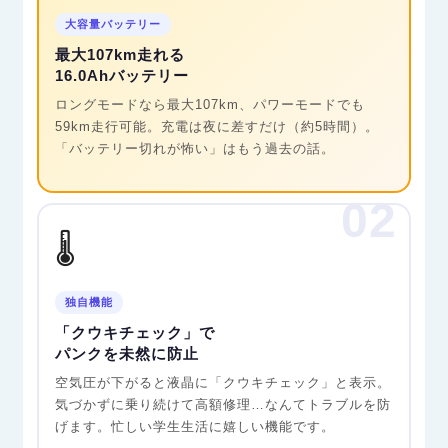
大容量バッテリー
最大107km走れる
16.0Ahバッテリー
ロングモードなら最大107km、パワーモードでも
59km走行可能。充電は夜に差すだけ（約5時間）。
「バッテリー切れが怖い」はもう過去の話。
02
🌡️
独自機能
「クウキチェック」で
パンクを未然に防止
空気圧が下がると液晶に「クウキチェック」と表示。
気づかずに乗り続けて高額修理…なんてトラブルを防
げます。忙しい学生生活に嬉しい機能です。