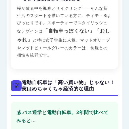
桜が散る中を颯爽とサイクリング——そんな新
生活のスタートを描いている方に、ティモ・Sは
ぴったりです。スポーティーでスタイリッシュ
「自転車っぽくない」「おし
なデザインは
ゃれ」
と特に女子学生に人気。マットオリーブ
やマットピエールグレーのカラーは、制服との
相性も抜群です。
電動自転車は「高い買い物」じゃない！
💡
実はめちゃくちゃ経済的な理由
💰 バス通学と電動自転車、3年間で比べて
みると…