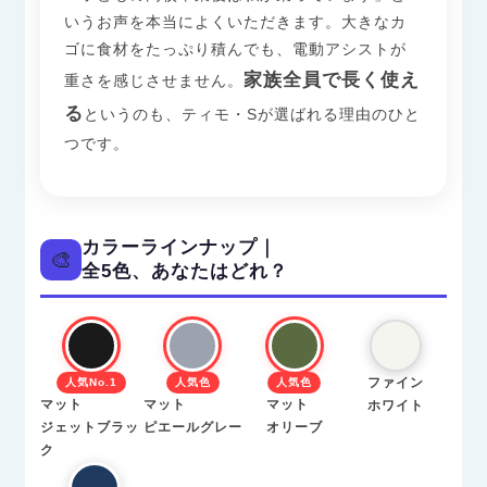
いうお声を本当によくいただきます。大きなカ
ゴに食材をたっぷり積んでも、電動アシストが
家族全員で長く使え
重さを感じさせません。
る
というのも、ティモ・Sが選ばれる理由のひと
つです。
カラーラインナップ｜
🎨
全5色、あなたはどれ？
ファイン
人気No.1
人気色
人気色
マット
マット
マット
ホワイト
ジェットブラッ
ピエールグレー
オリーブ
ク