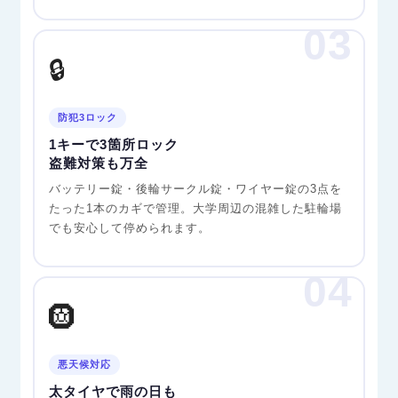
03
🔒
防犯3ロック
1キーで3箇所ロック
盗難対策も万全
バッテリー錠・後輪サークル錠・ワイヤー錠の3点を
たった1本のカギで管理。大学周辺の混雑した駐輪場
でも安心して停められます。
04
🛞
悪天候対応
太タイヤで雨の日も