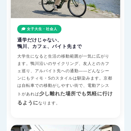
🎓 女子大生・社会人
通学だけじゃない、
鴨川、カフェ、バイト先まで
大学生になると生活の移動範囲が一気に広がり
ます。鴨川沿いのサイクリング、友人とのカフ
ェ巡り、アルバイト先への通勤——どんなシー
ンにもティモ・Sのスタイルは馴染みます。京都
は自転車での移動がしやすい街で、電動アシス
少し離れた場所でも気軽に行け
トがあれば
るように
なります。