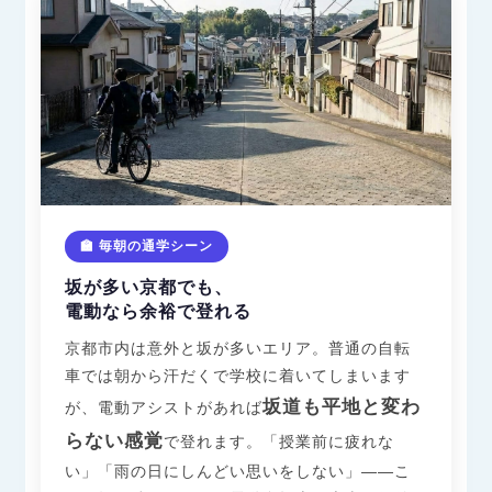
🏫 毎朝の通学シーン
坂が多い京都でも、
電動なら余裕で登れる
京都市内は意外と坂が多いエリア。普通の自転
車では朝から汗だくで学校に着いてしまいます
坂道も平地と変わ
が、電動アシストがあれば
らない感覚
で登れます。「授業前に疲れな
い」「雨の日にしんどい思いをしない」——こ