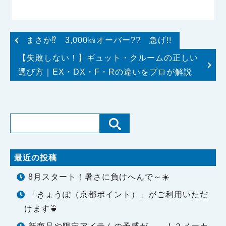
まさか⁉ 3,000㎞オーバー?? 急げ!!
【失敗しない！】ギュット・クルームの正しい
選び方｜EX・DX・F・Rの違いをプロが解説
最近の投稿
8月スタート！暑さに負けへんで～☀️
「きょうぽ（京都ポイント）」がご利用いただ
けます🍵