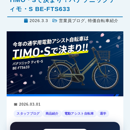
ィモ・S BE-FTS633
2026.3.3
営業員ブログ
,
特価自転車紹介
📅 2026.03.01
スタッフブログ
商品紹介
電動アシスト自転車
通学