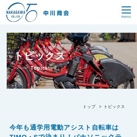
menu
トピックス
Topics
トップ
トピックス
今年も通学用電動アシスト自転車は
TIMO・Sで決まり！パナソニックテ