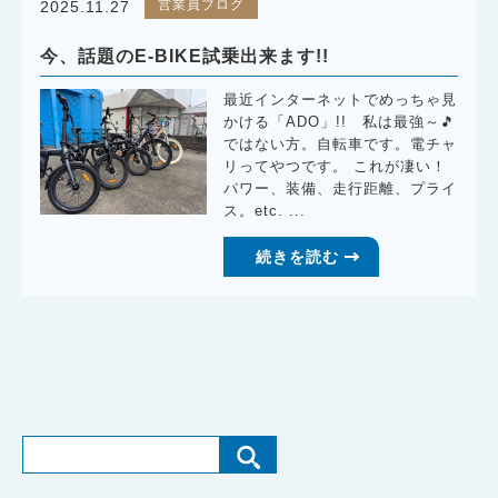
営業員ブログ
2025.11.27
今、話題のE-BIKE試乗出来ます!!
最近インターネットでめっちゃ見
かける「ADO」!! 私は最強～🎵
ではない方。自転車です。電チャ
リってやつです。 これが凄い！
パワー、装備、走行距離、プライ
ス。etc. ...
続きを読む