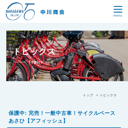
menu
トピックス
Topics
トップ
トピックス
保護中: 完売！一般中古車！サイクルベース
あさひ【アフィッシュ】