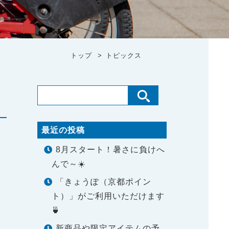
トップ
トピックス
最近の投稿
8月スタート！暑さに負けへ
んで～☀️
「きょうぽ（京都ポイン
ト）」がご利用いただけます
🍵
新商品や限定アイテムの予