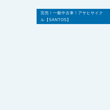
完売！一般中古車！アサヒサイク
ル【SANTOS】