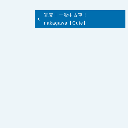
完売！一般中古車！
nakagawa【Cute】