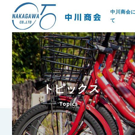
中川商会
て
トピックス
Topics