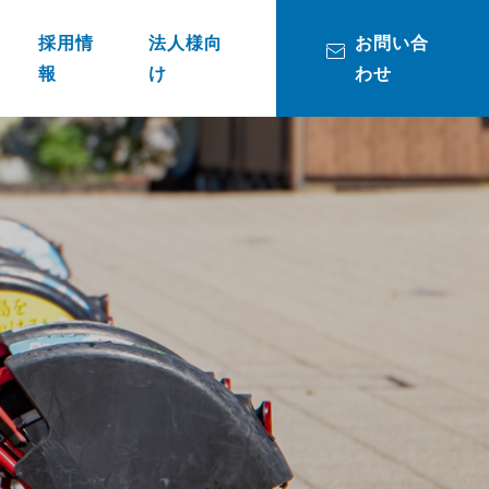
採用情
法人様向
お問い合
報
け
わせ