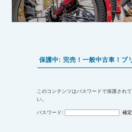
保護中: 完売！一般中古車！
このコンテンツはパスワードで保護され
い。
パスワード: