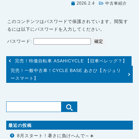
2026.2.4
中古車紹介
このコンテンツはパスワードで保護されています。閲覧す
るには以下にパスワードを入力してください。
パスワード:
完売！特価自転車 ASAHICYCLE 【旧車ベレッグ？】
完売！一般中古車！CYCLE BASE あさひ【カジュリ
ースマート】
最近の投稿
8月スタート！暑さに負けへんで～☀️