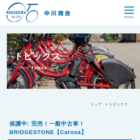
menu
トピックス
Topics
トップ
トピックス
保護中: 完売！一般中古車！
BRIDGESTONE【Carusa】