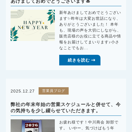
あけましておめでとうございます🎍
新年あけましておめでとうござい
ます✨昨年は大変お世話になり、
ありがとうございました！ 本年
も、現場の声を大切にしながら、
販売店様のお役に立てる商品や情
報をお届けしてまいります♪小さ
なことでもお...
続きを読む
営業員ブログ
2025.12.27
弊社の年末年始の営業スケジュールと併せて、今
の気持ちを少し綴らせていただきます。
お疲れ様です！中川商会 卸部で
す。 いやー、気づけばもう年