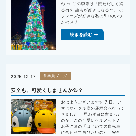
ね❗️💨 この季節は「慌ただしく踊
る街を 誰もが好きになる〜」 の
フレーズが好きな私はB'zのいつ
かのメリ...
続きを読む
営業員ブログ
2025.12.17
安全も、可愛くしませんか🦆？
おはようございます✨ 先日、ア
サヒサイクル様の展示会へ行って
きました！ 思わず目に留まった
のが、この可愛いヘルメット🎵
お子さまの「はじめての自転車」
に合わせて選びたいのが、安全