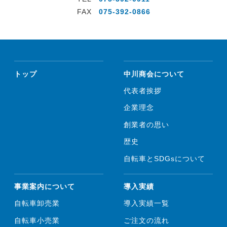
FAX
075-392-0866
トップ
中川商会について
代表者挨拶
企業理念
創業者の思い
歴史
自転車とSDGsについて
事業案内について
導入実績
自転車卸売業
導入実績一覧
自転車小売業
ご注文の流れ