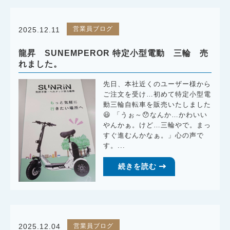
営業員ブログ
2025.12.11
龍昇 SUNEMPEROR 特定小型電動 三輪 売
れました。
先日、本社近くのユーザー様から
ご注文を受け…初めて特定小型電
動三輪自転車を販売いたしました
😃 「うぉ～😯なんか…かわいい
やんかぁ。けど…三輪やで。まっ
すぐ進むんかなぁ。」心の声で
す。...
続きを読む
営業員ブログ
2025.12.04