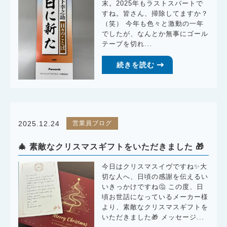
末。2025年もラストスパートで
すね。皆さん、掃除してますか？
（笑） 今年も色々と激動の一年
でしたが、なんとか無事にゴール
テープを切れ...
続きを読む
営業員ブログ
2025.12.24
🎄 素敵なクリスマスギフトをいただきました 🎁
今日はクリスマスイヴですね✨大
切な人へ、日頃の感謝を伝えるい
いきっかけですね🤔 この度、日
頃お世話になっているメーカー様
より、素敵なクリスマスギフトを
いただきました🎁 メッセージ...