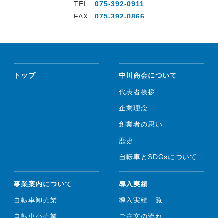
TEL
075-392-0911
FAX
075-392-0866
トップ
中川商会について
代表者挨拶
企業理念
創業者の思い
歴史
自転車とSDGsについて
事業案内について
導入実績
自転車卸売業
導入実績一覧
自転車小売業
ご注文の流れ