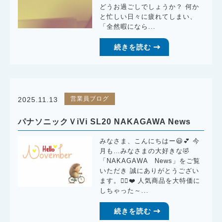
どうお過ごしでしょうか？ 何か
と忙しい日々に疲れてしまい、
「全然暇になら...
続きを読む
営業員ブログ
2025.11.13
パナソニックＶiVi SL20 NAKAGAWA News
みなさま、こんにちはー😃💕 今
月も…みなさまの大好きな🤣
「NAKAGAWA News」をご覧
いただき 誠にありがとうござい
ます。🙇‍♀️❤️ 人気商品を大特価に
しちゃった～...
続きを読む