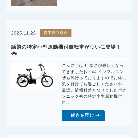
営業員ブログ
2025.11.26
話題の特定小型原動機付自転車がついに登場！
🚲
こんにちは！ 寒さが厳しくなっ
てきましたね～🥶 インフルエン
ザも流行っておりますのでお体に
気を付けてお過ごしください💦
最近、情報解禁となりましたパナ
ソニック初の特定小型原動機付
自...
続きを読む