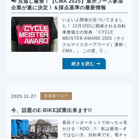
📢 見逃し厳禁！【CMA 2025】展示ブース参加
企業が遂に決定！＆採点基準の最新情報
いよいよ開催が近づいてきまし
た！ 12月10日に開催される自転
車整備士の祭典 「CYCLE
MEISTER AWARD 2025（サイ
クルマイスターアワード）通称：
CMA」。 この度、C...
続きを読む
営業員ブログ
2025.11.27
今、話題のE-BIKE試乗出来ます!!
最近インターネットでめっちゃ見
かける「ADO」!! 私は最強～🎵
ではない方。自転車です。電チャ