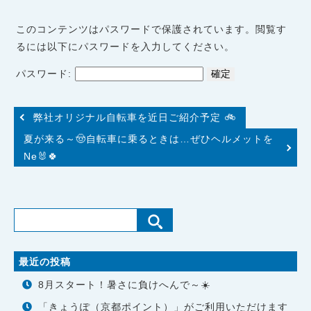
このコンテンツはパスワードで保護されています。閲覧す
るには以下にパスワードを入力してください。
パスワード:
弊社オリジナル自転車を近日ご紹介予定 🚲
夏が来る～🤠自転車に乗るときは…ぜひヘルメットを
Ne🐰🍀
最近の投稿
8月スタート！暑さに負けへんで～☀️
「きょうぽ（京都ポイント）」がご利用いただけます