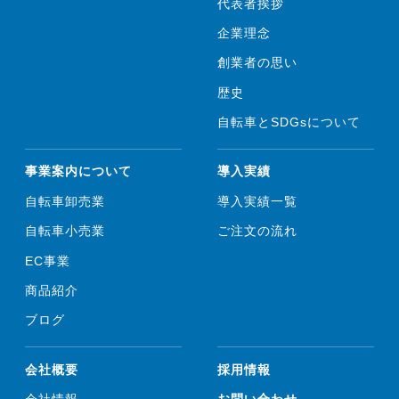
代表者挨拶
企業理念
創業者の思い
歴史
自転車とSDGsについて
事業案内について
導入実績
自転車卸売業
導入実績一覧
自転車小売業
ご注文の流れ
EC事業
商品紹介
ブログ
会社概要
採用情報